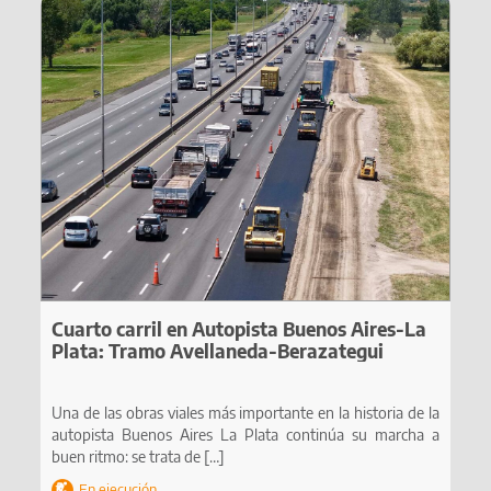
Cuarto carril en Autopista Buenos Aires-La
Plata: Tramo Avellaneda-Berazategui
Una de las obras viales más importante en la historia de la
autopista Buenos Aires La Plata continúa su marcha a
buen ritmo: se trata de
[…]
En ejecución