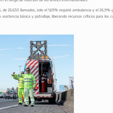
, de 26.650 llamados, solo el 1,69% requirió ambulancia y el 36,9% g
asistencia básica y patrullaje, liberando recursos críticos para los c