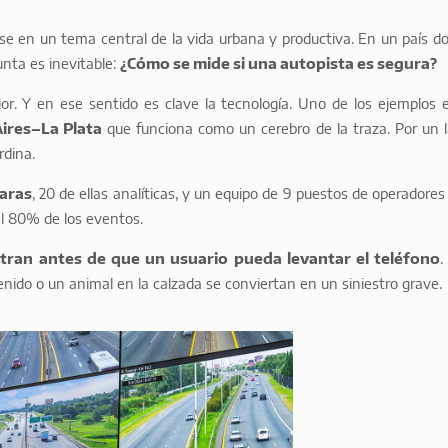
rse en un tema central de la vida urbana y productiva. En un país d
gunta es inevitable:
¿Cómo se mide si una autopista es segura?
r. Y en ese sentido es clave la tecnología. Uno de los ejemplos e
ires–La Plata
que funciona como un cerebro de la traza. Por un l
rdina.
aras
, 20 de ellas analíticas, y un equipo de 9 puestos de operadores
el 80% de los eventos.
stran antes de que un usuario pueda levantar el teléfono
.
nido o un animal en la calzada se conviertan en un siniestro grave.