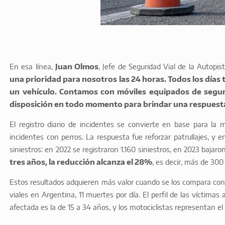
En esa línea,
Juan Olmos
, Jefe de Seguridad Vial de la Autopi
una prioridad para nosotros las 24 horas. Todos los días
un vehículo. Contamos con móviles equipados de seguri
disposición en todo momento para brindar una respuesta
El registro diario de incidentes se convierte en base para la
incidentes con perros. La respuesta fue reforzar patrullajes, y
siniestros: en 2022 se registraron 1.160 siniestros, en 2023 bajar
tres años, la reducción alcanza el 28%
, es decir, más de 300
Estos resultados adquieren más valor cuando se los compara con l
viales en Argentina, 11 muertes por día. El perfil de las víctim
afectada es la de 15 a 34 años, y los motociclistas representan el