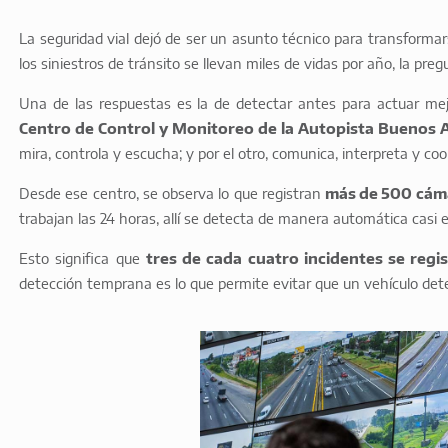
La seguridad vial dejó de ser un asunto técnico para transforma
los siniestros de tránsito se llevan miles de vidas por año, la pre
Una de las respuestas es la de detectar antes para actuar mejo
Centro de Control y Monitoreo de la Autopista Buenos A
mira, controla y escucha; y por el otro, comunica, interpreta y coo
Desde ese centro, se observa lo que registran
más de 500 cám
trabajan las 24 horas, allí se detecta de manera automática casi 
Esto significa que
tres de cada cuatro incidentes se regi
detección temprana es lo que permite evitar que un vehículo dete