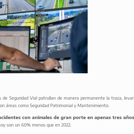
s de Seguridad Vial patrullan de manera permanente la traza, leva
 con áreas como Seguridad Patrimonial y Mantenimiento.
ncidentes con animales de gran porte en apenas tres año
: hoy son un 60% menos que en 2022.