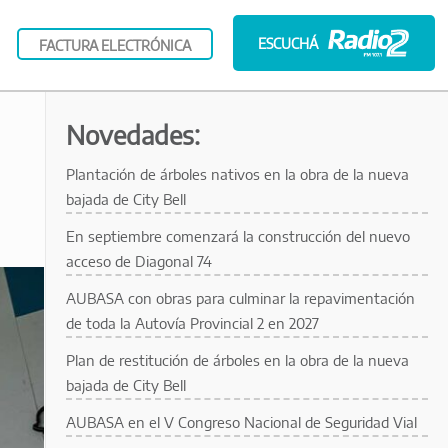
ESCUCHÁ
FACTURA ELECTRÓNICA
Novedades:
Plantación de árboles nativos en la obra de la nueva
bajada de City Bell
En septiembre comenzará la construcción del nuevo
acceso de Diagonal 74
AUBASA con obras para culminar la repavimentación
de toda la Autovía Provincial 2 en 2027
Plan de restitución de árboles en la obra de la nueva
bajada de City Bell
AUBASA en el V Congreso Nacional de Seguridad Vial