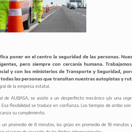
fica poner en el centro la seguridad de las personas. Nue
eligentes, pero siempre con cercanía humana. Trabajamo
ncial y con los ministerios de Transporte y Seguridad, po
a todas las personas que transitan nuestras autopistas y ru
ral de la empresa estatal.
ial de AUBASA, se asiste a un desperfecto mecánico y/o una urge
Esa flexibilidad se traduce en confianza. Los tiempos de arribo son
lcanza su cumplimiento.
n un promedio de 8 minutos, las grúas en promedio de 18 minutos y
 el rango de reacción de los límites internacionales.