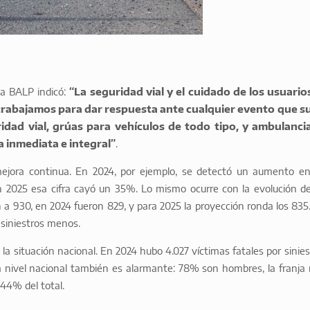
sta BALP indicó:
“La seguridad vial y el cuidado de los usuario
 trabajamos para dar respuesta ante cualquier evento que s
dad vial, grúas para vehículos de todo tipo, y ambulanci
 inmediata e integral”
.
 mejora continua. En 2024, por ejemplo, se detectó un aumento en
 en 2025 esa cifra cayó un 35%. Lo mismo ocurre con la evolución de
on a 930, en 2024 fueron 829, y para 2025 la proyección ronda los 835
 siniestros menos.
a situación nacional. En 2024 hubo 4.027 víctimas fatales por sinies
as a nivel nacional también es alarmante: 78% son hombres, la franja
 44% del total.