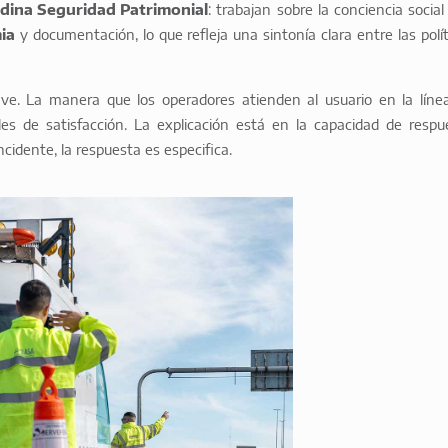
dina Seguridad Patrimonial
: trabajan sobre la conciencia social
ia
y documentación, lo que refleja una sintonía clara entre las polít
lave. La manera que los operadores atienden al usuario en la líne
es de satisfacción. La explicación está en la capacidad de respu
incidente, la respuesta es especifica.